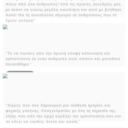
πάνω από όλα άνθρωπος! Από τις πρώτες συνεδρίες μας
με έκανε να νιώσω μεγάλη οικειότητα και αυτό με βοήθησε
πολύ! Θα τη συνιστούσα σίγουρα σε ανθρώπους που το
έχουν ανάγκη!”
ΠΕΡΙΣΣΟΤΕΡΑ
“Το να νιωσεις απο την πρωτη επαφη κατανοηση και
εμπιστοσυνη σε εναν ανθρωπο ειναι σπανιο και μοναδικο
συναισθημα.”
ΠΕΡΙΣΣΟΤΕΡΑ
“Χώρος που σου δημιουργεί μια αίσθηση ηρεμίας και
ψυχικής γαλήνης. Επαγγελματίας με όλη τη σημασία της
λέξης που από την αρχή κερδίζει την εμπιστοσύνη σου και
σε κάνει να νιώθεις άνετα και οικεία.”