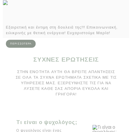
ΠΕΡΙΣΣΟΤΕΡΑ
Εξαιρετική και έντιμη στη δουλειά της!!! Επικοινωνιακή,
ειλικρινής με θετική ενέργεια! Ευχαριστούμε Μαρία!
ΠΕΡΙΣΣΟΤΕΡΑ
ΣΥΧΝΈΣ ΕΡΩΤΉΣΕΙΣ
ΣΤΗΝ ΕΝΌΤΗΤΑ ΑΥΤΉ ΘΑ ΒΡΕΊΤΕ ΑΠΑΝΤΉΣΕΙΣ
ΣΕ ΌΛΑ ΤΑ ΣΥΧΝΆ ΕΡΩΤΉΜΑΤΑ ΣΧΕΤΙΚΆ ΜΕ ΤΙΣ
ΥΠΗΡΕΣΊΕΣ ΜΑΣ. ΕΞΕΡΕΥΝΉΣΤΕ ΤΙΣ ΓΙΑ ΝΑ
ΛΎΣΕΤΕ ΚΆΘΕ ΣΑΣ ΑΠΟΡΊΑ ΕΎΚΟΛΑ ΚΑΙ
ΓΡΉΓΟΡΑ!
Τι είναι ο ψυχολόγος;
Ο ψυχολόγος είναι ένας