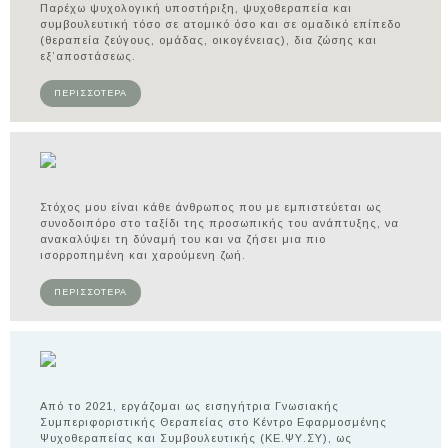
Παρέχω ψυχολογική υποστήριξη, ψυχοθεραπεία και
συμβουλευτική τόσο σε ατομικό όσο και σε ομαδικό επίπεδο
(θεραπεία ζεύγους, ομάδας, οικογένειας), δια ζώσης και
εξ’αποστάσεως.
ΠΕΡΙΣΣΟΤΕΡΑ
Στόχος μου είναι κάθε άνθρωπος που με εμπιστεύεται ως
συνοδοιπόρο στο ταξίδι της προσωπικής του ανάπτυξης, να
ανακαλύψει τη δύναμή του και να ζήσει μια πιο
ισορροπημένη και χαρούμενη ζωή.
ΠΕΡΙΣΣΟΤΕΡΑ
Από το 2021, εργάζομαι ως εισηγήτρια Γνωσιακής
Συμπεριφοριστικής Θεραπείας στο Κέντρο Εφαρμοσμένης
Ψυχοθεραπείας και Συμβουλευτικής (ΚΕ.ΨΥ.ΣΥ), ως