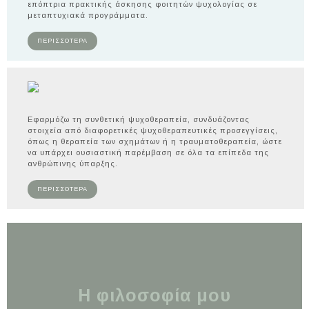
επόπτρια πρακτικής άσκησης φοιτητών ψυχολογίας σε
μεταπτυχιακά προγράμματα.
ΠΕΡΙΣΣΟΤΕΡΑ
Εφαρμόζω τη συνθετική ψυχοθεραπεία, συνδυάζοντας
στοιχεία από διαφορετικές ψυχοθεραπευτικές προσεγγίσεις,
όπως η θεραπεία των σχημάτων ή η τραυματοθεραπεία, ώστε
να υπάρχει ουσιαστική παρέμβαση σε όλα τα επίπεδα της
ανθρώπινης ύπαρξης.
ΠΕΡΙΣΣΟΤΕΡΑ
Η φιλοσοφία μου